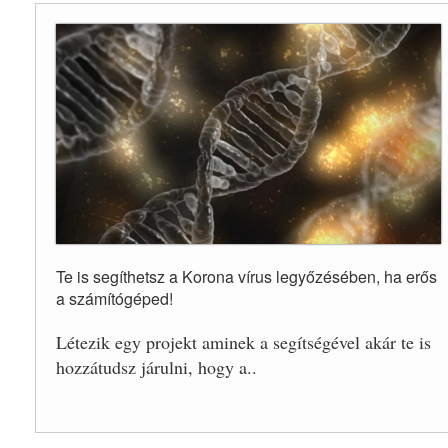
Te is segíthetsz a Korona vírus legyőzésében, ha erős
a számítógéped!
Létezik egy projekt aminek a segítségével akár te is
hozzátudsz járulni, hogy a..