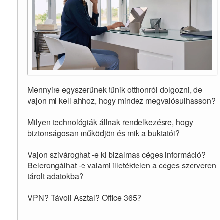
Mennyire egyszerűnek tűnik otthonról dolgozni, de
vajon mi kell ahhoz, hogy mindez megvalósulhasson?
Milyen technológiák állnak rendelkezésre, hogy
biztonságosan működjön és mik a buktatói?
Vajon szivároghat -e ki bizalmas céges információ?
Belerongálhat -e valami illetéktelen a céges szerveren
tárolt adatokba?
VPN? Távoli Asztal? Office 365?