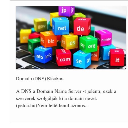
Domain (DNS) Kisokos
A DNS a Domain Name Server -t jelenti, ezek a
szerverek szolgálják ki a domain nevet.
(pelda.hu)Nem feltétlenül azonos..