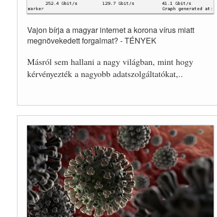
Vajon bírja a magyar internet a korona vírus miatt
megnövekedett forgalmat? - TÉNYEK
Másról sem hallani a nagy világban, mint hogy
kérvényezték a nagyobb adatszolgáltatókat,..