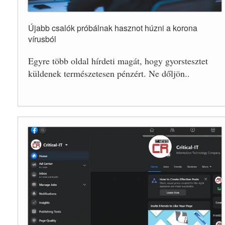
Újabb csalók próbálnak hasznot húzni a korona
vírusból
Egyre több oldal hírdeti magát, hogy gyorstesztet
küldenek természetesen pénzért. Ne dőljön..