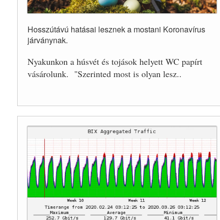
Hosszútávú hatásai lesznek a mostani Koronavírus
járványnak.
Nyakunkon a húsvét és tojások helyett WC papírt
vásárolunk. "Szerinted most is olyan lesz..