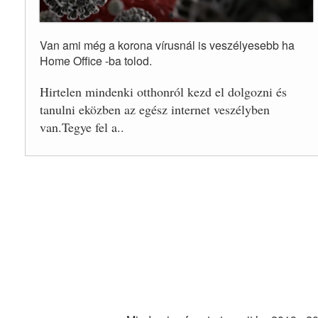
Van ami még a korona vírusnál is veszélyesebb ha
Home Office -ba tolod.
Hirtelen mindenki otthonról kezd el dolgozni és
tanulni eközben az egész internet veszélyben
van.Tegye fel a..