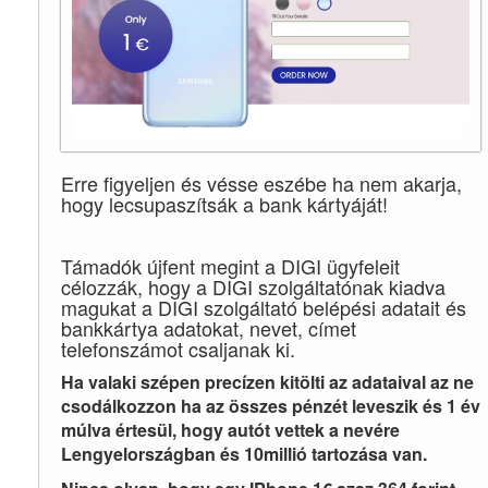
Erre figyeljen és vésse eszébe ha nem akarja,
hogy lecsupaszítsák a bank kártyáját!
Támadók újfent megint a DIGI ügyfeleit
célozzák, hogy a DIGI szolgáltatónak kiadva
magukat a DIGI szolgáltató belépési adatait és
bankkártya adatokat, nevet, címet
telefonszámot csaljanak ki.
Ha valaki szépen precízen kitölti az adataival az ne
csodálkozzon ha az összes pénzét leveszik és 1 év
múlva értesül, hogy autót vettek a nevére
Lengyelországban és 10millió tartozása van.